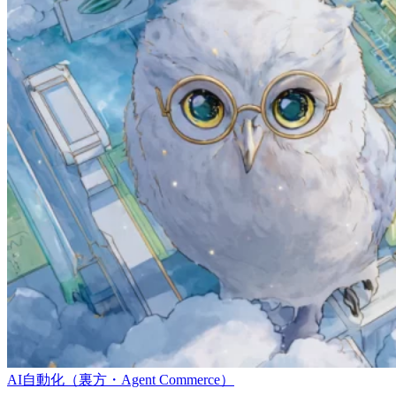
AI自動化（裏方・Agent Commerce）