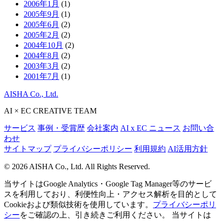
2006年1月
(1)
2005年9月
(1)
2005年6月
(2)
2005年2月
(2)
2004年10月
(2)
2004年8月
(2)
2003年3月
(2)
2001年7月
(1)
AISHA Co., Ltd.
AI × EC CREATIVE TEAM
サービス
事例・受賞歴
会社案内
AI x EC ニュース
お問い合
わせ
サイトマップ
プライバシーポリシー
利用規約
AI活用方針
© 2026 AISHA Co., Ltd. All Rights Reserved.
当サイトはGoogle Analytics・Google Tag Manager等のサービ
スを利用しており、利便性向上・アクセス解析を目的として
Cookieおよび類似技術を使用しています。
プライバシーポリ
シー
をご確認の上、引き続きご利用ください。
当サイトは