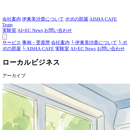
会社案内
伊東美沙貴について
ポポの部屋
AISHA CAFE
Team
実験室
AI×EC News
お問い合わせ
サービス
事例・受賞歴
会社案内
└ 伊東美沙貴について
└ ポ
ポの部屋
└ AISHA CAFE
実験室
AI×EC News
お問い合わせ
ローカルビジネス
アーカイブ