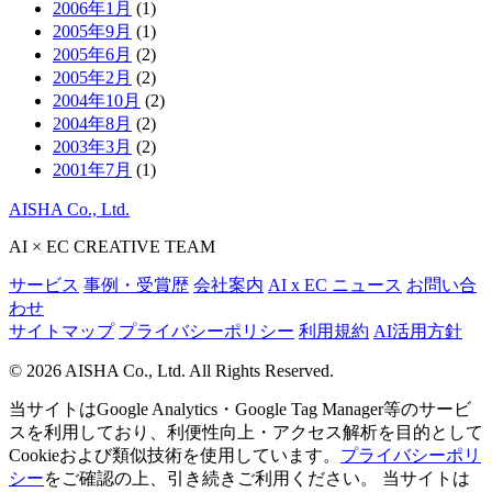
2006年1月
(1)
2005年9月
(1)
2005年6月
(2)
2005年2月
(2)
2004年10月
(2)
2004年8月
(2)
2003年3月
(2)
2001年7月
(1)
AISHA Co., Ltd.
AI × EC CREATIVE TEAM
サービス
事例・受賞歴
会社案内
AI x EC ニュース
お問い合
わせ
サイトマップ
プライバシーポリシー
利用規約
AI活用方針
© 2026 AISHA Co., Ltd. All Rights Reserved.
当サイトはGoogle Analytics・Google Tag Manager等のサービ
スを利用しており、利便性向上・アクセス解析を目的として
Cookieおよび類似技術を使用しています。
プライバシーポリ
シー
をご確認の上、引き続きご利用ください。
当サイトは