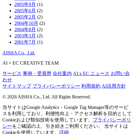
2005年9月
(1)
2005年6月
(2)
2005年2月
(2)
2004年10月
(2)
2004年8月
(2)
2003年3月
(2)
2001年7月
(1)
AISHA Co., Ltd.
AI × EC CREATIVE TEAM
サービス
事例・受賞歴
会社案内
AI x EC ニュース
お問い合
わせ
サイトマップ
プライバシーポリシー
利用規約
AI活用方針
© 2026 AISHA Co., Ltd. All Rights Reserved.
当サイトはGoogle Analytics・Google Tag Manager等のサービ
スを利用しており、利便性向上・アクセス解析を目的として
Cookieおよび類似技術を使用しています。
プライバシーポリ
シー
をご確認の上、引き続きご利用ください。
当サイトは
Cookieを使用しています。
詳細