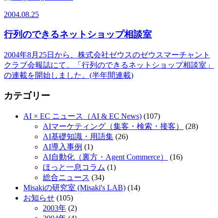
2004.08.25
行列のできるネットショップ相談室
2004年8月25日から、株式会社ゼウスのゼウスマーチャント
クラブ会報誌にて、「行列のできるネットショップ相談室」
の連載を開始しました。(半年間連載)
カテゴリー
AI × EC ニュース（AI & EC News)
(107)
AIマーケティング（集客・検索・接客）
(28)
AI基礎知識・用語集
(26)
AI導入事例
(1)
AI自動化（裏方・Agent Commerce）
(16)
ほっと一息コラム
(1)
総合ニュース
(34)
Misakiの研究室 (Misaki's LAB)
(14)
お知らせ
(105)
2003年
(2)