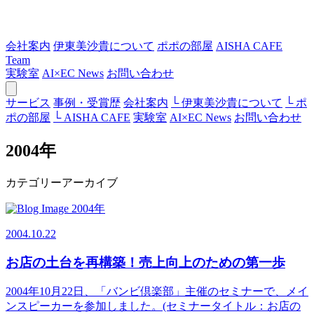
会社案内
伊東美沙貴について
ポポの部屋
AISHA CAFE
Team
実験室
AI×EC News
お問い合わせ
サービス
事例・受賞歴
会社案内
└ 伊東美沙貴について
└ ポ
ポの部屋
└ AISHA CAFE
実験室
AI×EC News
お問い合わせ
2004年
カテゴリーアーカイブ
2004年
2004.10.22
お店の土台を再構築！売上向上のための第一歩
2004年10月22日、「バンビ倶楽部」主催のセミナーで、メイ
ンスピーカーを参加しました。(セミナータイトル：お店の