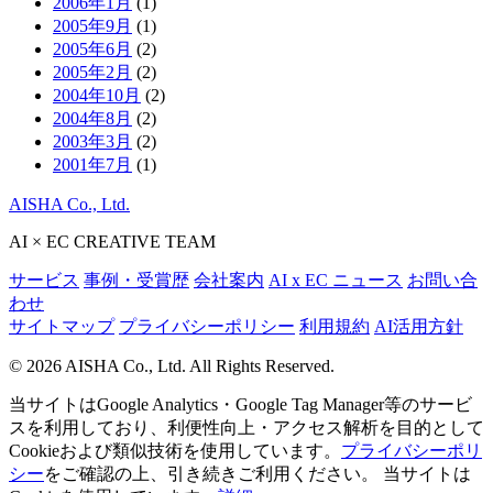
2006年1月
(1)
2005年9月
(1)
2005年6月
(2)
2005年2月
(2)
2004年10月
(2)
2004年8月
(2)
2003年3月
(2)
2001年7月
(1)
AISHA Co., Ltd.
AI × EC CREATIVE TEAM
サービス
事例・受賞歴
会社案内
AI x EC ニュース
お問い合
わせ
サイトマップ
プライバシーポリシー
利用規約
AI活用方針
© 2026 AISHA Co., Ltd. All Rights Reserved.
当サイトはGoogle Analytics・Google Tag Manager等のサービ
スを利用しており、利便性向上・アクセス解析を目的として
Cookieおよび類似技術を使用しています。
プライバシーポリ
シー
をご確認の上、引き続きご利用ください。
当サイトは