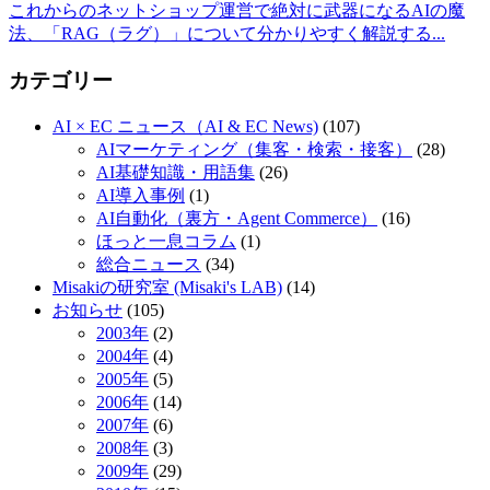
これからのネットショップ運営で絶対に武器になるAIの魔
法、「RAG（ラグ）」について分かりやすく解説する...
カテゴリー
AI × EC ニュース（AI & EC News)
(107)
AIマーケティング（集客・検索・接客）
(28)
AI基礎知識・用語集
(26)
AI導入事例
(1)
AI自動化（裏方・Agent Commerce）
(16)
ほっと一息コラム
(1)
総合ニュース
(34)
Misakiの研究室 (Misaki's LAB)
(14)
お知らせ
(105)
2003年
(2)
2004年
(4)
2005年
(5)
2006年
(14)
2007年
(6)
2008年
(3)
2009年
(29)