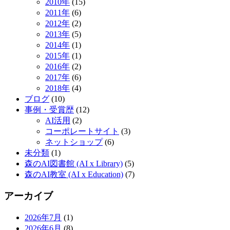
2010年
(15)
2011年
(6)
2012年
(2)
2013年
(5)
2014年
(1)
2015年
(1)
2016年
(2)
2017年
(6)
2018年
(4)
ブログ
(10)
事例・受賞歴
(12)
AI活用
(2)
コーポレートサイト
(3)
ネットショップ
(6)
未分類
(1)
森のAI図書館 (AI x Library)
(5)
森のAI教室 (AI x Education)
(7)
アーカイブ
2026年7月
(1)
2026年6月
(8)