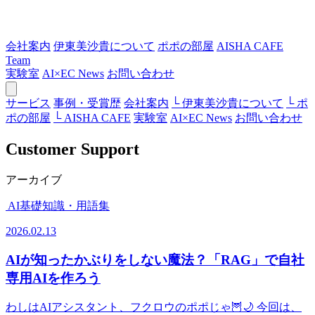
会社案内
伊東美沙貴について
ポポの部屋
AISHA CAFE
Team
実験室
AI×EC News
お問い合わせ
サービス
事例・受賞歴
会社案内
└ 伊東美沙貴について
└ ポ
ポの部屋
└ AISHA CAFE
実験室
AI×EC News
お問い合わせ
Customer Support
アーカイブ
AI基礎知識・用語集
2026.02.13
AIが知ったかぶりをしない魔法？「RAG」で自社
専用AIを作ろう
わしはAIアシスタント、フクロウのポポじゃ🦉🌙 今回は、