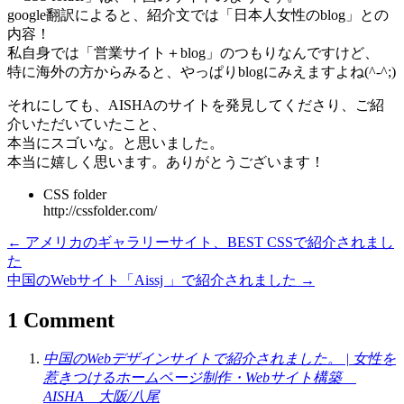
google翻訳によると、紹介文では「日本人女性のblog」との
内容！
私自身では「営業サイト＋blog」のつもりなんですけど、
特に海外の方からみると、やっぱりblogにみえますよね(^-^;)
それにしても、AISHAのサイトを発見してくださり、ご紹
介いただいていたこと、
本当にスゴいな。と思いました。
本当に嬉しく思います。ありがとうございます！
CSS folder
http://cssfolder.com/
← アメリカのギャラリーサイト、BEST CSSで紹介されまし
た
中国のWebサイト「Aissj 」で紹介されました →
1 Comment
中国のWebデザインサイトで紹介されました。 | 女性を
惹きつけるホームページ制作・Webサイト構築
AISHA 大阪/八尾