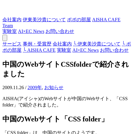
会社案内
伊東美沙貴について
ポポの部屋
AISHA CAFE
Team
実験室
AI×EC News
お問い合わせ
サービス
事例・受賞歴
会社案内
└ 伊東美沙貴について
└ ポ
ポの部屋
└ AISHA CAFE
実験室
AI×EC News
お問い合わせ
中国のWebサイトCSSfolderで紹介され
ました
2009.11.26
/
2009年
,
お知らせ
AISHA(アイシャ)のWebサイトが中国のWebサイト、「CSS
folder」で紹介されました。
中国のWebサイト「CSS folder」
「CSS folder」は、中国のサイトのようです。