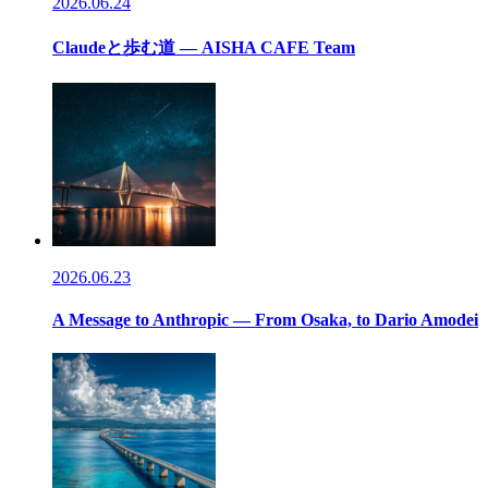
2026.06.24
Claudeと歩む道 — AISHA CAFE Team
2026.06.23
A Message to Anthropic — From Osaka, to Dario Amodei