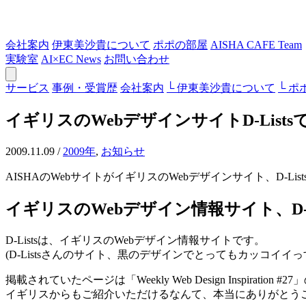
会社案内
伊東美沙貴について
ポポの部屋
AISHA CAFE Team
実験室
AI×EC News
お問い合わせ
サービス
事例・受賞歴
会社案内
└ 伊東美沙貴について
└ ポ
イギリスのWebデザインサイトD-List
2009.11.09
/
2009年
,
お知らせ
AISHAのWebサイトがイギリスのWebデザインサイト、D-L
イギリスのWebデザイン情報サイト、D-Li
D-Listsは、イギリスのWebデザイン情報サイトです。
(D-Listsさんのサイト、黒のデザインでとってもカッコイイっ
掲載されていたページは「Weekly Web Design Inspiration #2
イギリスからもご紹介いただけるなんて、本当にありがとう