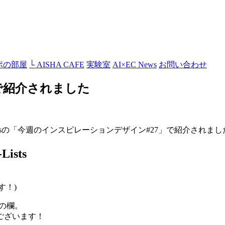
ポの部屋
└ AISHA CAFE
実験室
AI×EC News
お問い合わせ
sで紹介されました
istsの「今週のインスピレーションデザイン#27」で紹介されまし
sts
す！)
7」の欄。
ございます！