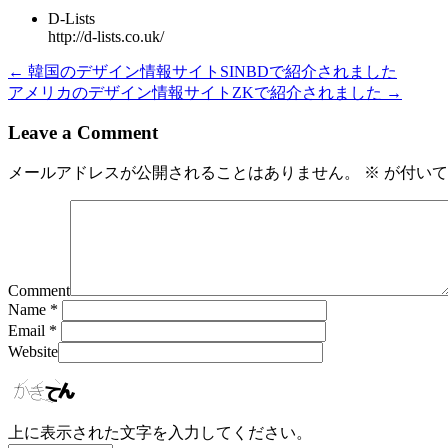
D-Lists
http://d-lists.co.uk/
← 韓国のデザイン情報サイトSINBDで紹介されました
アメリカのデザイン情報サイトZKで紹介されました →
Leave a Comment
メールアドレスが公開されることはありません。
※
が付いて
Comment
Name
*
Email
*
Website
上に表示された文字を入力してください。